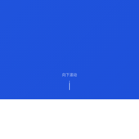
向下滚动
ABOUT US