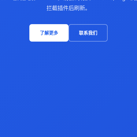
拦截插件后刷新。
了解更多
联系我们