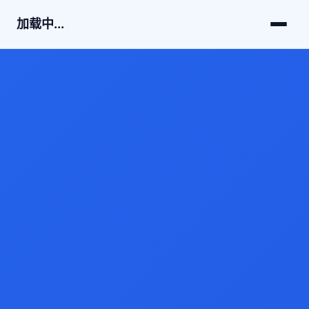
加载中...